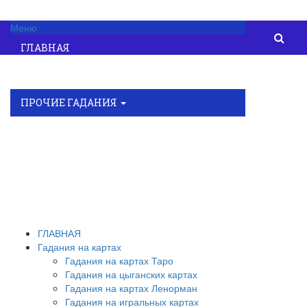
Об авторе
Контакты
Карта сайта
Меню
ГЛАВНАЯ
ГАДАНИЯ НА КАРТАХ
ПРОЧИЕ ГАДАНИЯ
НУМЕРОЛОГИЯ
ХИРОМАНТИЯ
АСТРОЛОГИЯ
ОБУЧЕНИЕ ТАРО
ГЛАВНАЯ
Гадания на картах
Гадания на картах Таро
Гадания на цыганских картах
Гадания на картах Ленорман
Гадания на игральных картах