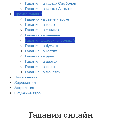
Гадания на картах Симболон
Гадания на картах Ангелов
Прочие гадания
Гадания на свече и воске
Гадания на кофе
Гадания на спичках
Гадания на печенье
Гадания Екатерины Великой
Гадания на бумаге
Гадания на костях
Гадания на рунах
Гадания на цветах
Гадания на кофе
Гадания на монетах
Нумерология
Хиромантия
Астрология
Обучение таро
Гадания онлайн