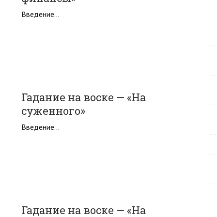
Введение…
Гадание на воске — «На
суженного»
Введение…
Гадание на воске — «На