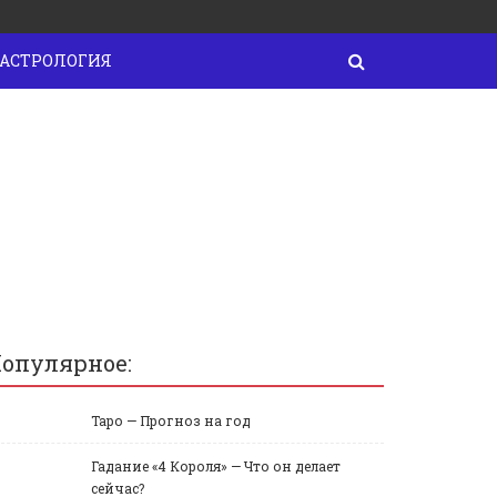
АСТРОЛОГИЯ
опулярное:
Таро — Прогноз на год
Гадание «4 Короля» — Что он делает
сейчас?