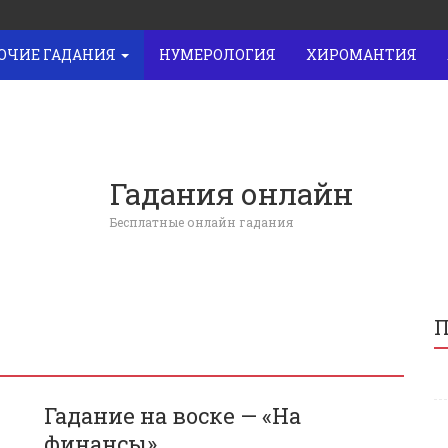
ОЧИЕ ГАДАНИЯ
НУМЕРОЛОГИЯ
ХИРОМАНТИЯ
Гадания онлайн
Бесплатные онлайн гадания
П
Гадание на воске — «На
финансы»