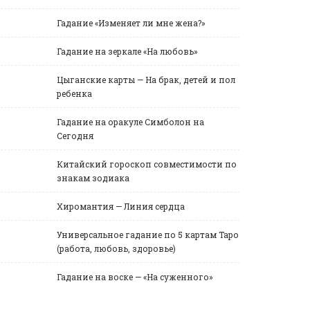
Гадание «Изменяет ли мне жена?»
Гадание на зеркале «На любовь»
Цыганские карты — На брак, детей и пол
ребенка
Гадание на оракуле Симболон на
Сегодня
Китайский гороскоп совместимости по
знакам зодиака
Хиромантия — Линия сердца
Универсальное гадание по 5 картам Таро
(работа, любовь, здоровье)
Гадание на воске — «На суженного»