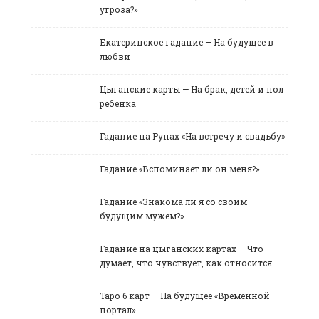
угроза?»
Екатеринское гадание — На будущее в
любви
Цыганские карты — На брак, детей и пол
ребенка
Гадание на Рунах «На встречу и свадьбу»
Гадание «Вспоминает ли он меня?»
Гадание «Знакома ли я со своим
будущим мужем?»
Гадание на цыганских картах — Что
думает, что чувствует, как относится
Таро 6 карт — На будущее «Временной
портал»