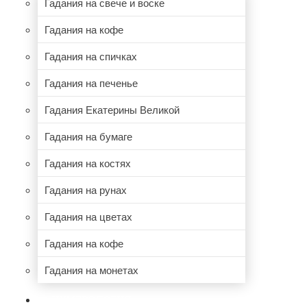
Гадания на свече и воске
Гадания на кофе
Гадания на спичках
Гадания на печенье
Гадания Екатерины Великой
Гадания на бумаге
Гадания на костях
Гадания на рунах
Гадания на цветах
Гадания на кофе
Гадания на монетах
НУМЕРОЛОГИЯ