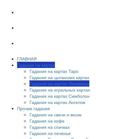
ХИРОМАНТИЯ
АСТРОЛОГИЯ
ОБУЧЕНИЕ ТАРО
ГЛАВНАЯ
Гадания на картах
Гадания на картах Таро
Гадания на цыганских картах
Гадания на картах Ленорман
Гадания на игральных картах
Гадания на картах Симболон
Гадания на картах Ангелов
Прочие гадания
Гадания на свече и воске
Гадания на кофе
Гадания на спичках
Гадания на печенье