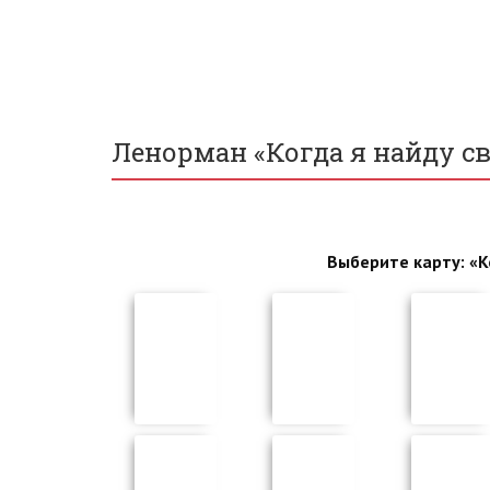
Ленорман «Когда я найду с
Выберите карту: «К