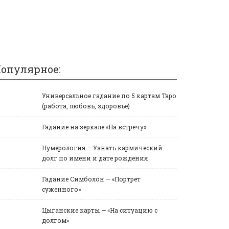
опулярное:
Универсальное гадание по 5 картам Таро
(работа, любовь, здоровье)
Гадание на зеркале «На встречу»
Нумерология — Узнать кармический
долг по имени и дате рождения
Гадание Симболон — «Портрет
суженного»
Цыганские карты — «На ситуацию с
долгом»