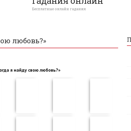
Гадания онлайн
Бесплатные онлайн гадания
П
вою любовь?»
огда я найду свою любовь?»