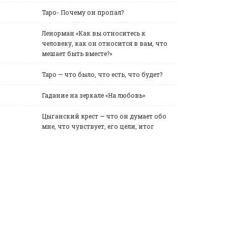
Таро- Почему он пропал?
Ленорман «Как вы относитесь к
человеку, как он относится в вам, что
мешает быть вместе?»
Таро — что было, что есть, что будет?
Гадание на зеркале «На любовь»
Цыганский крест — что он думает обо
мне, что чувствует, его цели, итог