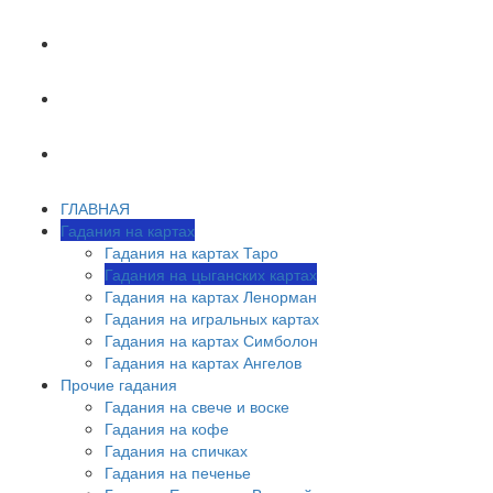
ХИРОМАНТИЯ
АСТРОЛОГИЯ
ОБУЧЕНИЕ ТАРО
ГЛАВНАЯ
Гадания на картах
Гадания на картах Таро
Гадания на цыганских картах
Гадания на картах Ленорман
Гадания на игральных картах
Гадания на картах Симболон
Гадания на картах Ангелов
Прочие гадания
Гадания на свече и воске
Гадания на кофе
Гадания на спичках
Гадания на печенье