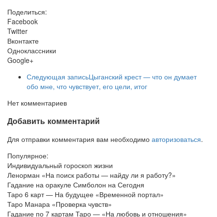
Поделиться:
Facebook
Twitter
Вконтакте
Одноклассники
Google+
Следующая запись
Цыганский крест — что он думает
обо мне, что чувствует, его цели, итог
Нет комментариев
Добавить комментарий
Для отправки комментария вам необходимо
авторизоваться
.
Популярное:
Индивидуальный гороскоп жизни
Ленорман «На поиск работы — найду ли я работу?»
Гадание на оракуле Симболон на Сегодня
Таро 6 карт — На будущее «Временной портал»
Таро Манара «Проверка чувств»
Гадание по 7 картам Таро — «На любовь и отношения»