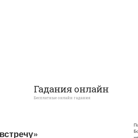
Гадания онлайн
Бесплатные онлайн гадания
П
 встречу»
Б
н