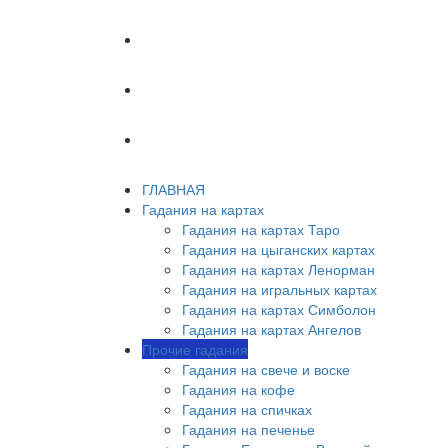
ХИРОМАНТИЯ
АСТРОЛОГИЯ
ОБУЧЕНИЕ ТАРО
ГЛАВНАЯ
Гадания на картах
Гадания на картах Таро
Гадания на цыганских картах
Гадания на картах Ленорман
Гадания на игральных картах
Гадания на картах Симболон
Гадания на картах Ангелов
Прочие гадания
Гадания на свече и воске
Гадания на кофе
Гадания на спичках
Гадания на печенье